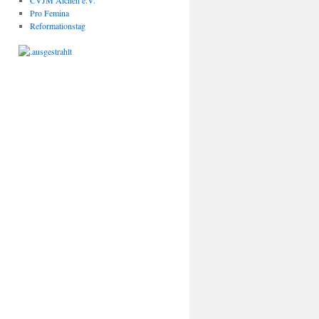
CVJM Alchen e.V.
Pro Femina
Reformationstag