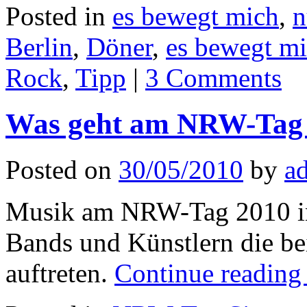
Posted in
es bewegt mich
,
n
Berlin
,
Döner
,
es bewegt m
Rock
,
Tipp
|
3 Comments
Was geht am NRW-Tag 2
Posted on
30/05/2010
by
a
Musik am NRW-Tag 2010 in
Bands und Künstlern die be
auftreten.
Continue readin