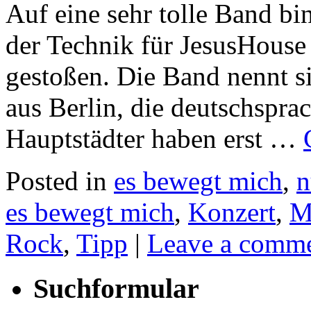
Auf eine sehr tolle Band bi
der Technik für JesusHouse 
gestoßen. Die Band nennt si
aus Berlin, die deutschspr
Hauptstädter haben erst …
Posted in
es bewegt mich
,
n
es bewegt mich
,
Konzert
,
M
Rock
,
Tipp
|
Leave a comm
Suchformular