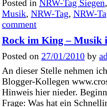
Posted in
NRW-Tag Siegen
Musik
,
NRW-Tag
,
NRW-Tag
comment
Rock im King – Musik 
Posted on
27/01/2010
by
a
An dieser Stelle nehmen ic
Blogger-Kollegen www.cross
Hinweis hier nieder. Beginn
Frage: Was hat ein Schnell