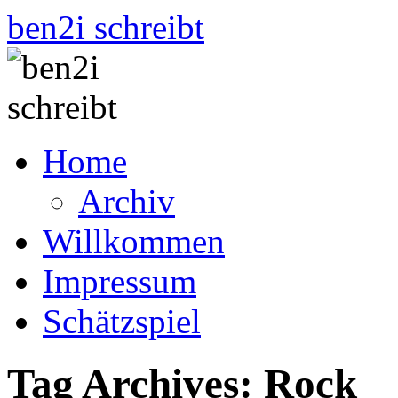
ben2i schreibt
Skip
Home
to
content
Archiv
Willkommen
Impressum
Schätzspiel
Tag Archives:
Rock