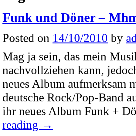
Funk und Döner – Mhm
Posted on
14/10/2010
by
a
Mag ja sein, das mein Musi
nachvollziehen kann, jedoch
neues Album aufmerksam mac
deutsche Rock/Pop-Band aus
ihr neues Album Funk + Dö
reading
→