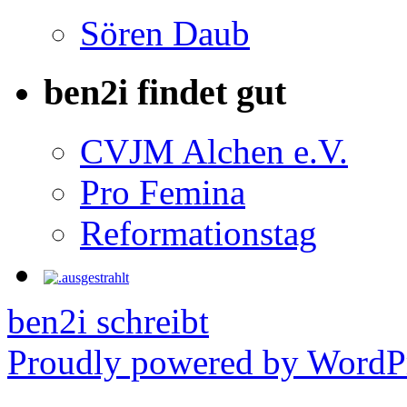
Sören Daub
ben2i findet gut
CVJM Alchen e.V.
Pro Femina
Reformationstag
ben2i schreibt
Proudly powered by WordPr