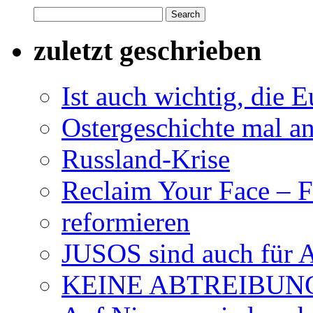
Search
for:
zuletzt geschrieben
Ist auch wichtig, die
Ostergeschichte mal a
Russland-Krise
Reclaim Your Face – F
re­for­mie­ren
JUSOS sind auch für A
KEINE ABTREIBUNG