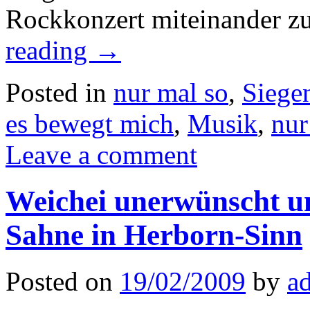
Rockkonzert miteinander z
reading
→
Posted in
nur mal so
,
Siege
es bewegt mich
,
Musik
,
nur
Leave a comment
Weichei unerwünscht u
Sahne in Herborn-Sinn
Posted on
19/02/2009
by
a