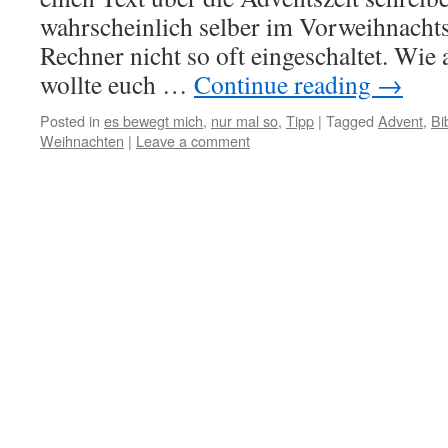
wahrscheinlich selber im Vorweihnachts
Rechner nicht so oft eingeschaltet. Wi
wollte euch …
Continue reading
→
Posted in
es bewegt mich
,
nur mal so
,
Tipp
|
Tagged
Advent
,
Bi
Weihnachten
|
Leave a comment