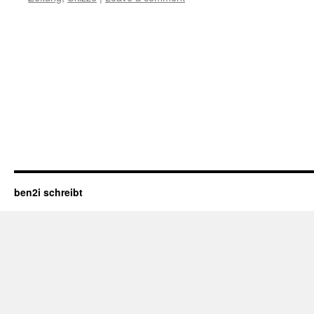
ben2i schreibt