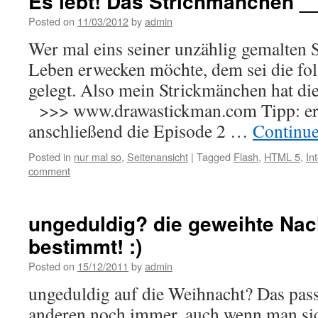
Es lebt! Das Strichmänchen _
Posted on
11/03/2012
by
admin
Wer mal eins seiner unzählig gemalten
Leben erwecken möchte, dem sei die fol
gelegt. Also mein Strickmänchen hat die
>>> www.drawastickman.com Tipp: ers
anschließend die Episode 2 …
Continue
Posted in
nur mal so
,
Seitenansicht
|
Tagged
Flash
,
HTML 5
,
In
comment
ungeduldig? die geweihte Na
bestimmt! :)
Posted on
15/12/2011
by
admin
ungeduldig auf die Weihnacht? Das pass
anderen noch immer, auch wenn man sic