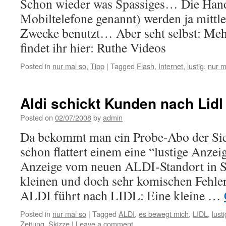
Schon wieder was Spassiges… Die Han
Mobiltelefone genannt) werden ja mittle
Zwecke benutzt… Aber seht selbst: Meh
findet ihr hier: Ruthe Videos
Posted in
nur mal so
,
Tipp
|
Tagged
Flash
,
Internet
,
lustig
,
nur m
Aldi schickt Kunden nach Lidl
Posted on
02/07/2008
by
admin
Da bekommt man ein Probe-Abo der Sie
schon flattert einem eine “lustige Anzei
Anzeige vom neuen ALDI-Standort in Si
kleinen und doch sehr komischen Fehler
ALDI führt nach LIDL: Eine kleine …
Posted in
nur mal so
|
Tagged
ALDI
,
es bewegt mich
,
LIDL
,
lusti
Zeitung
,
Skizze
|
Leave a comment