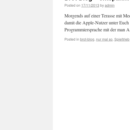
Posted on
17/11/2013
by
admin
Morgends auf einer Terasse mit Mee
damit die Apple-Nutzer unter Euch d
Programmiersprache mit der man 
Posted in
brot-blog
,
nur mal so
,
Spieltrieb