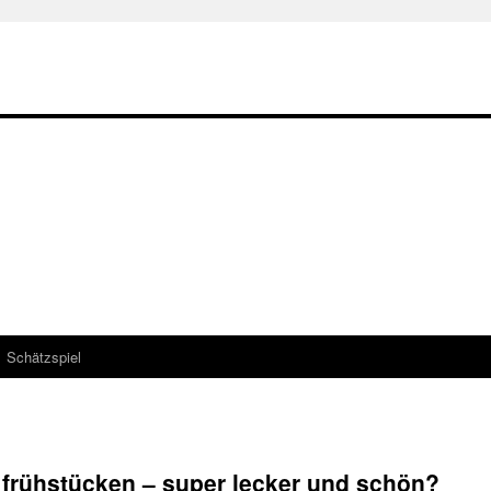
Schätzspiel
 frühstücken – super lecker und schön?