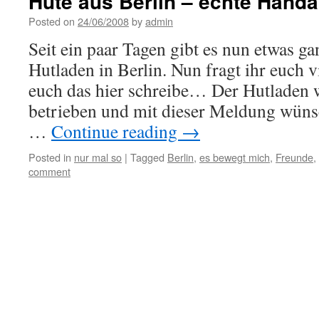
Hüte aus Berlin – echte Handa
Posted on
24/06/2008
by
admin
Seit ein paar Tagen gibt es nun etwas g
Hutladen in Berlin. Nun fragt ihr euch v
euch das hier schreibe… Der Hutladen w
betrieben und mit dieser Meldung wüns
…
Continue reading
→
Posted in
nur mal so
|
Tagged
Berlin
,
es bewegt mich
,
Freunde
,
comment