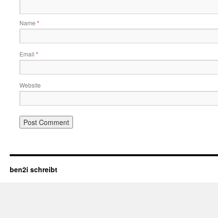
Name
*
Email
*
Website
ben2i schreibt