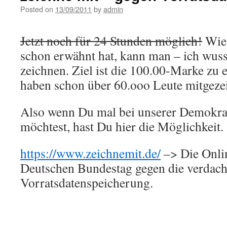
Posted on
13/09/2011
by
admin
Jetzt noch für 24 Stunden möglich!
Wie 
schon erwähnt hat, kann man – ich wusst
zeichnen. Ziel ist die 100.00-Marke zu 
haben schon über 60.ooo Leute mitgeze
Also wenn Du mal bei unserer Demokrat
möchtest, hast Du hier die Möglichkeit. 
https://www.zeichnemit.de/
–> Die Onlin
Deutschen Bundestag gegen die verdach
Vorratsdatenspeicherung.