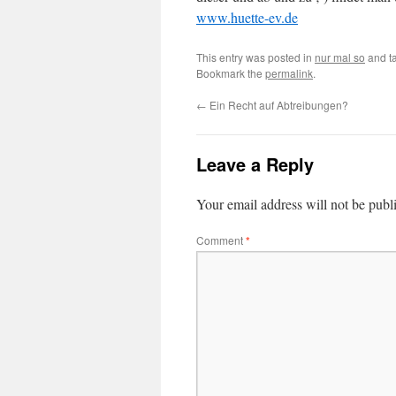
www.huette-ev.de
This entry was posted in
nur mal so
and t
Bookmark the
permalink
.
←
Ein Recht auf Abtreibungen?
Leave a Reply
Your email address will not be publ
Comment
*