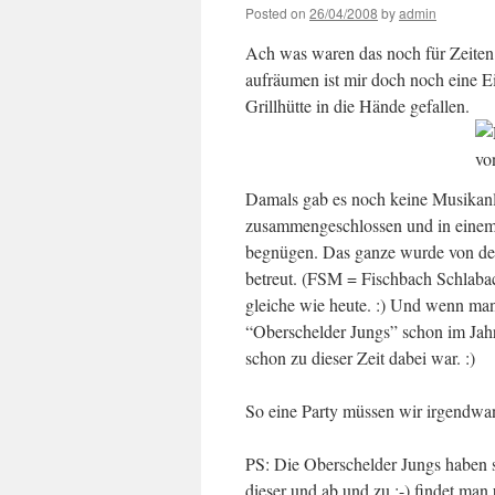
Posted on
26/04/2008
by
admin
Ach was waren das noch für Zeiten i
aufräumen ist mir doch noch eine Ei
Grillhütte in die Hände gefallen.
Damals gab es noch keine Musikanl
zusammengeschlossen und in einem 
begnügen. Das ganze wurde von de
betreut. (FSM = Fischbach Schlaba
gleiche wie heute. :) Und wenn man
“Oberschelder Jungs” schon im Jahre
schon zu dieser Zeit dabei war. :)
So eine Party müssen wir irgendwan
PS: Die Oberschelder Jungs haben si
dieser und ab und zu ;-) findet man